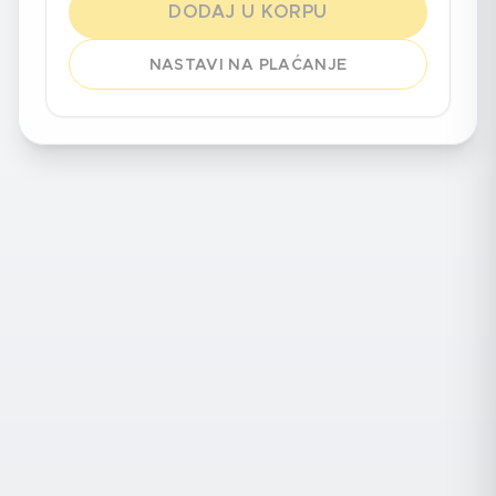
DODAJ U KORPU
NASTAVI NA PLAĆANJE