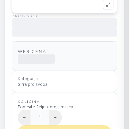
PROIZVOD
WEB CENA
Kategorija
Šifra proizvoda
KOLIČINA
Podesite željeni broj jedinica
−
+