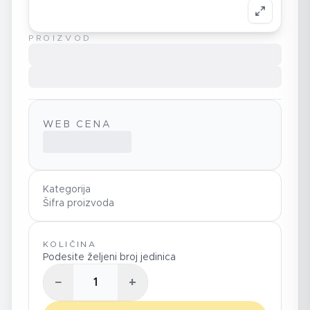
PROIZVOD
WEB CENA
Kategorija
Šifra proizvoda
KOLIČINA
Podesite željeni broj jedinica
−
+