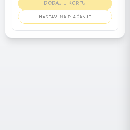
DODAJ U KORPU
NASTAVI NA PLAĆANJE