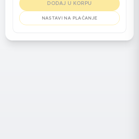
DODAJ U KORPU
NASTAVI NA PLAĆANJE