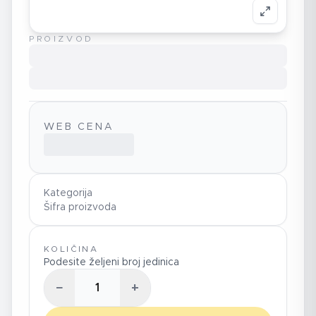
PROIZVOD
WEB CENA
Kategorija
Šifra proizvoda
KOLIČINA
Podesite željeni broj jedinica
−
+