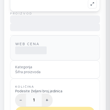
PROIZVOD
WEB CENA
Kategorija
Šifra proizvoda
KOLIČINA
Podesite željeni broj jedinica
−
+