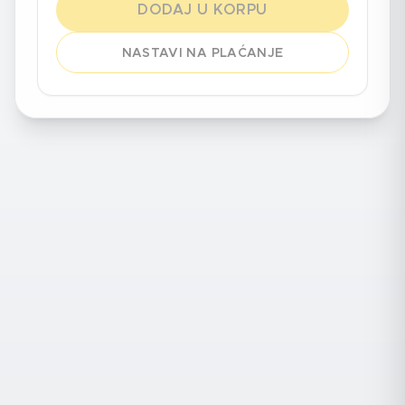
DODAJ U KORPU
NASTAVI NA PLAĆANJE