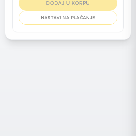
DODAJ U KORPU
NASTAVI NA PLAĆANJE