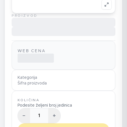
PROIZVOD
WEB CENA
Kategorija
Šifra proizvoda
KOLIČINA
Podesite željeni broj jedinica
−
+