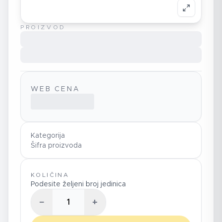
PROIZVOD
WEB CENA
Kategorija
Šifra proizvoda
KOLIČINA
Podesite željeni broj jedinica
−
+