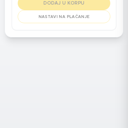
DODAJ U KORPU
NASTAVI NA PLAĆANJE