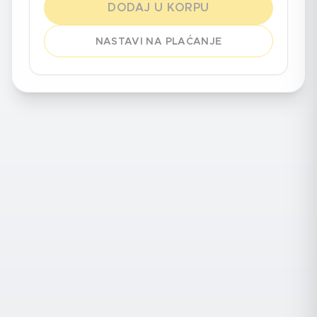
DODAJ U KORPU
NASTAVI NA PLAĆANJE