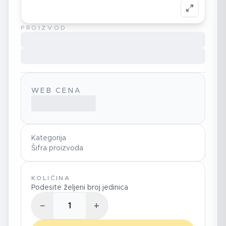
PROIZVOD
WEB CENA
Kategorija
Šifra proizvoda
KOLIČINA
Podesite željeni broj jedinica
−
+