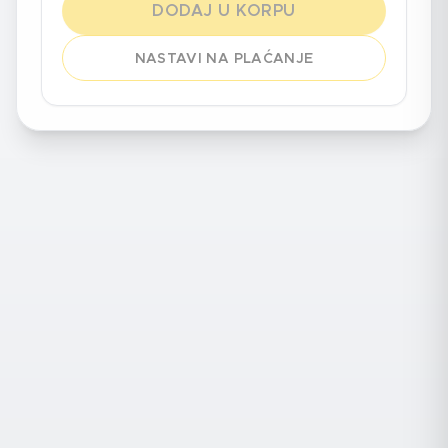
DODAJ U KORPU
NASTAVI NA PLAĆANJE