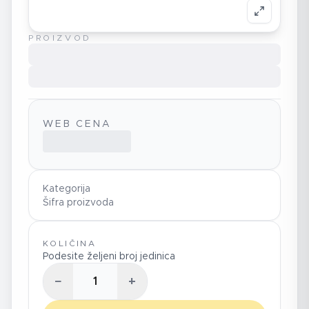
PROIZVOD
WEB CENA
Kategorija
Šifra proizvoda
KOLIČINA
Podesite željeni broj jedinica
−
+