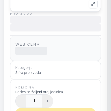
PROIZVOD
WEB CENA
Kategorija
Šifra proizvoda
KOLIČINA
Podesite željeni broj jedinica
−
+