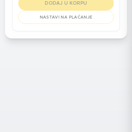
DODAJ U KORPU
NASTAVI NA PLAĆANJE