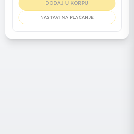
DODAJ U KORPU
NASTAVI NA PLAĆANJE