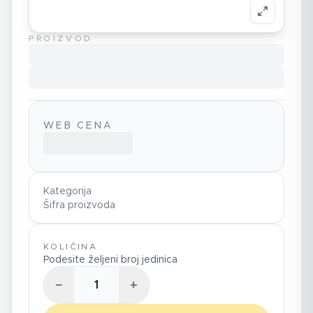
PROIZVOD
WEB CENA
Kategorija
Šifra proizvoda
KOLIČINA
Podesite željeni broj jedinica
−
+