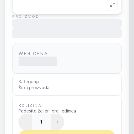
PROIZVOD
WEB CENA
Kategorija
Šifra proizvoda
KOLIČINA
Podesite željeni broj jedinica
−
+