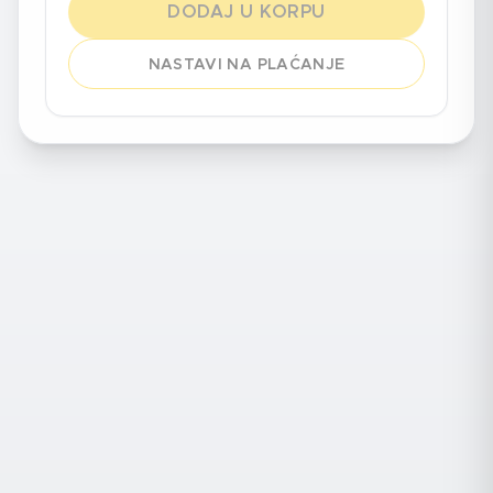
DODAJ U KORPU
NASTAVI NA PLAĆANJE