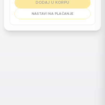
DODAJ U KORPU
NASTAVI NA PLAĆANJE