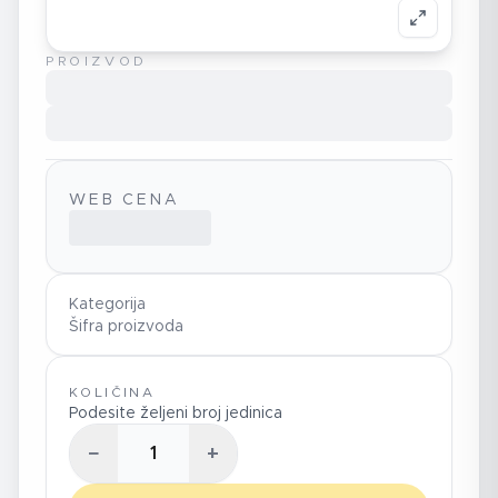
PROIZVOD
WEB CENA
Kategorija
Šifra proizvoda
KOLIČINA
Podesite željeni broj jedinica
−
+