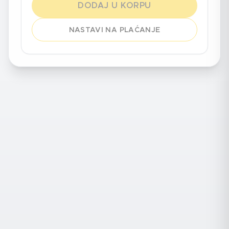
DODAJ U KORPU
NASTAVI NA PLAĆANJE