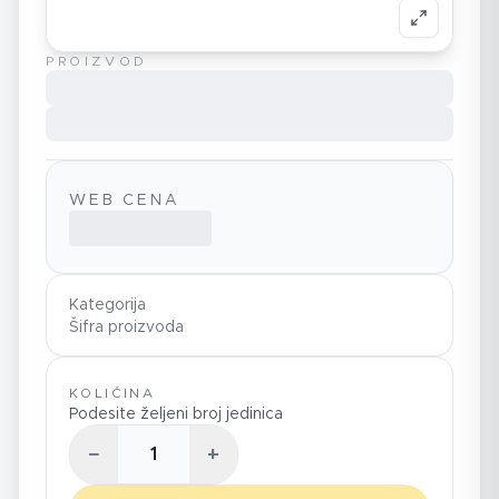
PROIZVOD
WEB CENA
Kategorija
Šifra proizvoda
KOLIČINA
Podesite željeni broj jedinica
−
+