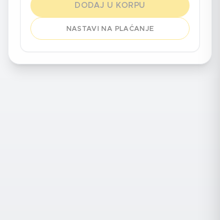
DODAJ U KORPU
NASTAVI NA PLAĆANJE