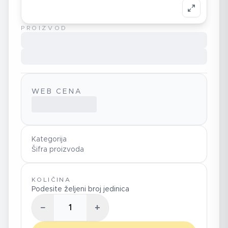
PROIZVOD
WEB CENA
Kategorija
Šifra proizvoda
KOLIČINA
Podesite željeni broj jedinica
−
+