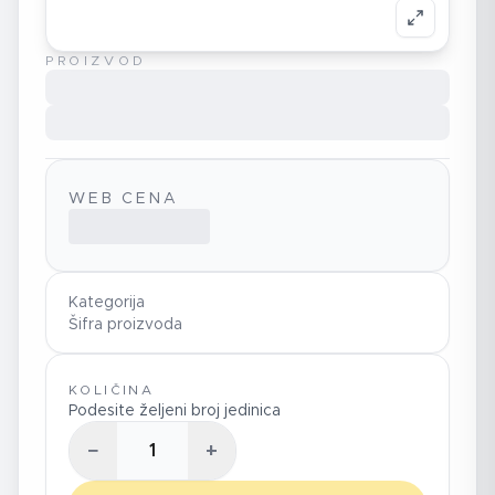
PROIZVOD
WEB CENA
Kategorija
Šifra proizvoda
KOLIČINA
Podesite željeni broj jedinica
−
+