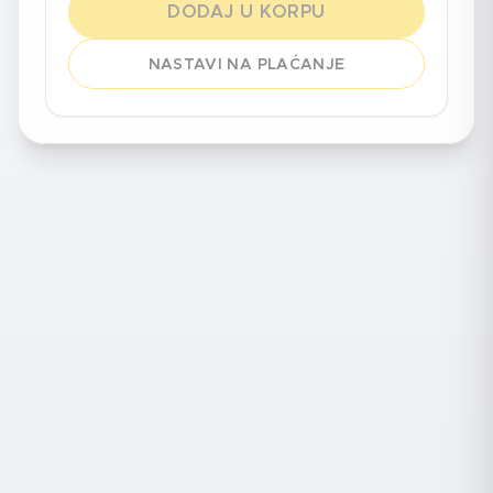
DODAJ U KORPU
NASTAVI NA PLAĆANJE