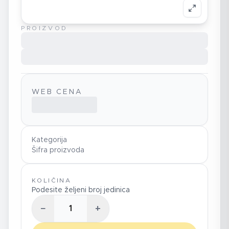
PROIZVOD
WEB CENA
Kategorija
Šifra proizvoda
KOLIČINA
Podesite željeni broj jedinica
−
+