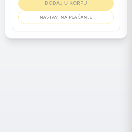
DODAJ U KORPU
NASTAVI NA PLAĆANJE