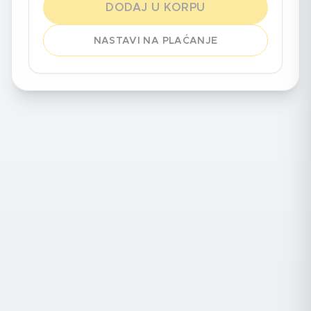
DODAJ U KORPU
NASTAVI NA PLAĆANJE