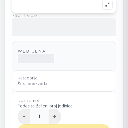
PROIZVOD
WEB CENA
Kategorija
Šifra proizvoda
KOLIČINA
Podesite željeni broj jedinica
−
+