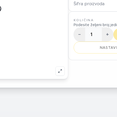
Šifra proizvoda
KOLIČINA
Podesite željeni broj jed
−
+
NASTAVI