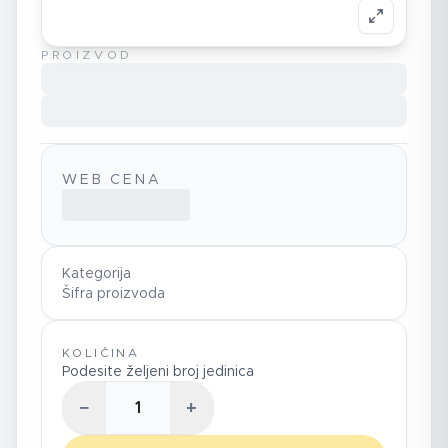
PROIZVOD
WEB CENA
Kategorija
Šifra proizvoda
KOLIČINA
Podesite željeni broj jedinica
−
+