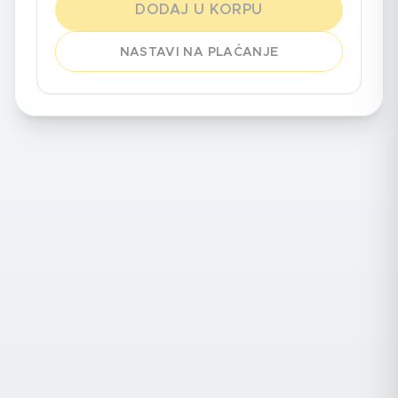
DODAJ U KORPU
NASTAVI NA PLAĆANJE