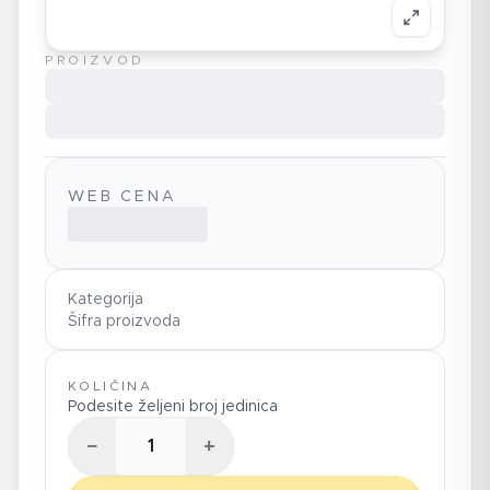
PROIZVOD
WEB CENA
Kategorija
Šifra proizvoda
KOLIČINA
Podesite željeni broj jedinica
−
+