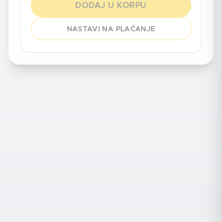
DODAJ U KORPU
NASTAVI NA PLAĆANJE