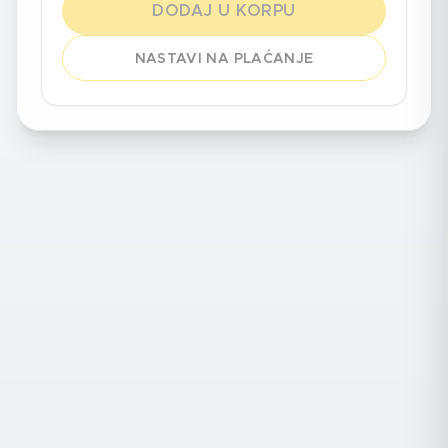
DODAJ U KORPU
NASTAVI NA PLAĆANJE