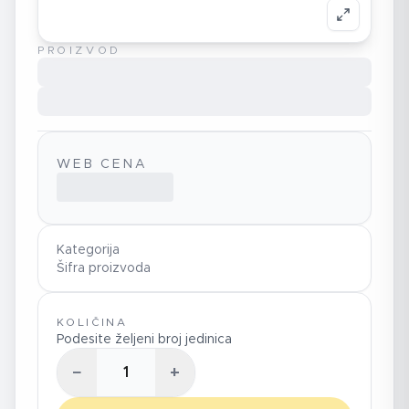
PROIZVOD
WEB CENA
Kategorija
Šifra proizvoda
KOLIČINA
Podesite željeni broj jedinica
−
+