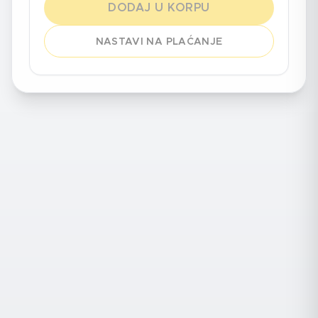
DODAJ U KORPU
NASTAVI NA PLAĆANJE