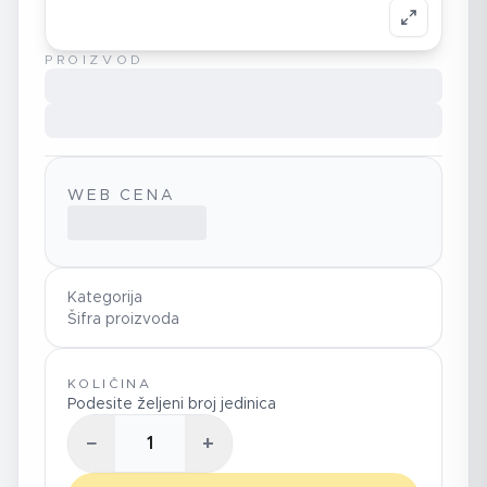
PROIZVOD
WEB CENA
Kategorija
Šifra proizvoda
KOLIČINA
Podesite željeni broj jedinica
−
+