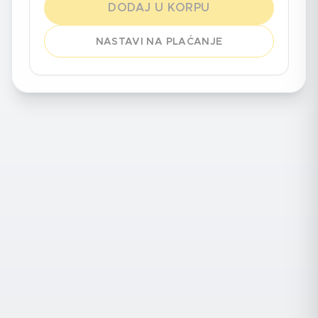
DODAJ U KORPU
NASTAVI NA PLAĆANJE