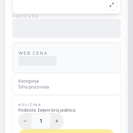
PROIZVOD
WEB CENA
Kategorija
Šifra proizvoda
KOLIČINA
Podesite željeni broj jedinica
−
+